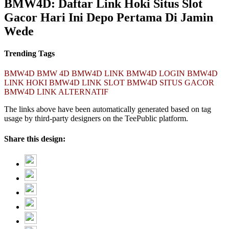
BMW4D: Daftar Link Hoki Situs Slot
Gacor Hari Ini Depo Pertama Di Jamin
Wede
Trending Tags
BMW4D
BMW 4D
BMW4D LINK
BMW4D LOGIN
BMW4D
LINK HOKI
BMW4D LINK SLOT
BMW4D SITUS GACOR
BMW4D LINK ALTERNATIF
The links above have been automatically generated based on tag
usage by third-party designers on the TeePublic platform.
Share this design: