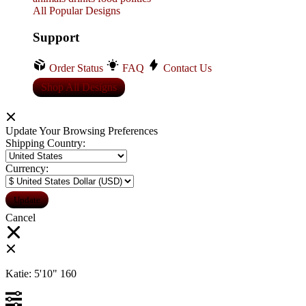
All Popular Designs
Support
Order Status
FAQ
Contact Us
Shop All Designs
Update Your Browsing Preferences
Shipping Country:
Currency:
Cancel
Katie:
5'10"
160