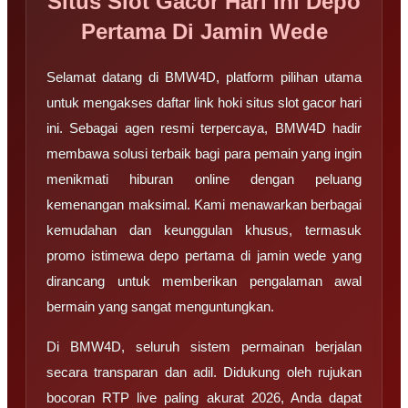
Situs Slot Gacor Hari Ini Depo
Pertama Di Jamin Wede
Selamat datang di BMW4D, platform pilihan utama
untuk mengakses daftar link hoki situs slot gacor hari
ini. Sebagai agen resmi terpercaya, BMW4D hadir
membawa solusi terbaik bagi para pemain yang ingin
menikmati hiburan online dengan peluang
kemenangan maksimal. Kami menawarkan berbagai
kemudahan dan keunggulan khusus, termasuk
promo istimewa depo pertama di jamin wede yang
dirancang untuk memberikan pengalaman awal
bermain yang sangat menguntungkan.
Di BMW4D, seluruh sistem permainan berjalan
secara transparan dan adil. Didukung oleh rujukan
bocoran RTP live paling akurat 2026, Anda dapat