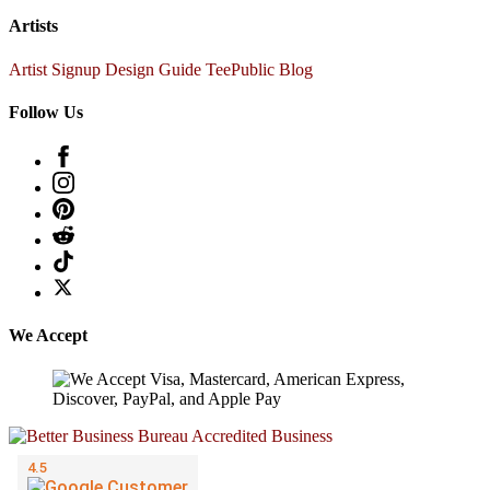
Artists
Artist Signup
Design Guide
TeePublic Blog
Follow Us
We Accept