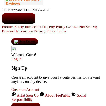
© TP Apparel LLC 2012 - 2026
United States - $ USD
Product Safety
Intellectual Property Policy
CA: Do Not Sell My
Personal Information
Privacy Policy
Terms
Welcome Guest!
Log In
Sign Up
Create an account to save your favorite designs for viewing
anytime, on any device.
Create an Account
Artist Sign Up
About TeePublic
Social
Responsibility