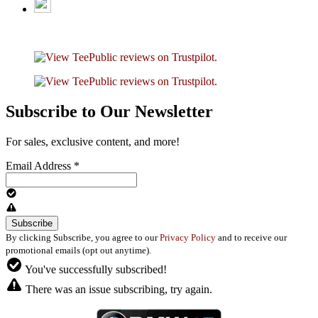
Subscribe to Our Newsletter
For sales, exclusive content, and more!
Email Address
*
By clicking Subscribe, you agree to our
Privacy Policy
and to receive our
promotional emails (opt out anytime).
You've successfully subscribed!
There was an issue subscribing, try again.