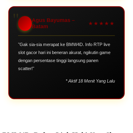
"
Agus Bayumas –
★★★★★
Batam
"Gak sia-sia merapat ke BMW4D. Info RTP live
slot gacor hari ini beneran akurat, ngikutin game
dengan persentase tinggi langsung panen
scatter!"
* Aktif 18 Menit Yang Lalu