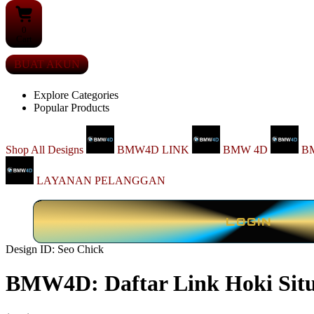
0
Cart
BUAT AKUN
Explore Categories
Popular Products
Shop All Designs
BMW4D LINK
BMW 4D
B
LAYANAN PELANGGAN
LOGIN
Design ID: Seo Chick
BMW4D: Daftar Link Hoki Situs