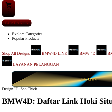
0
Cart
BUAT AKUN
Explore Categories
Popular Products
Shop All Designs
BMW4D LINK
BMW 4D
B
LAYANAN PELANGGAN
LOGIN
Design ID: Seo Chick
BMW4D: Daftar Link Hoki Situs