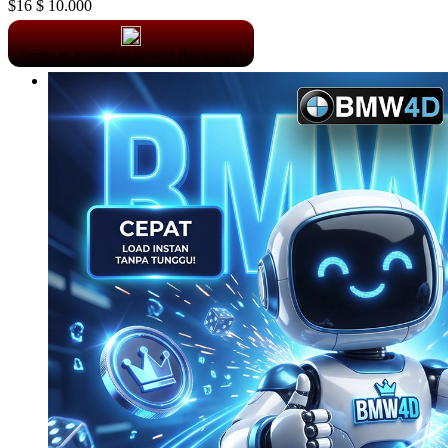
$16
$ 10.000
Create an account to favorite this design!