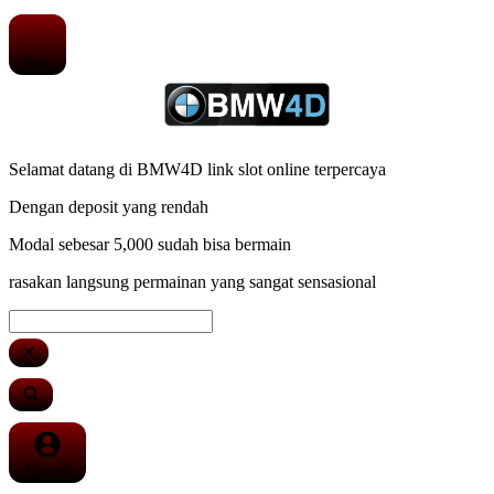
Shop
Selamat datang di BMW4D link slot online terpercaya
Dengan deposit yang rendah
Modal sebesar 5,000 sudah bisa bermain
rasakan langsung permainan yang sangat sensasional
Account