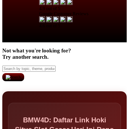
4.9 out of 5
Google Customer Reviews
4.6 out of 5
Not what you're looking for?
Try another search.
BMW4D: Daftar Link Hoki