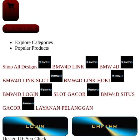
0
Cart
BUAT AKUN
Explore Categories
Popular Products
Shop All Designs
BMW4D LINK
BMW 4D
BMW4D LINK SLOT
BMW4D LINK HOKI
BMW4D LOGIN
SLOT GACOR
BMW4D SITUS
GACOR
LAYANAN PELANGGAN
LOGIN
DAFTAR
Design ID: Seo Chick