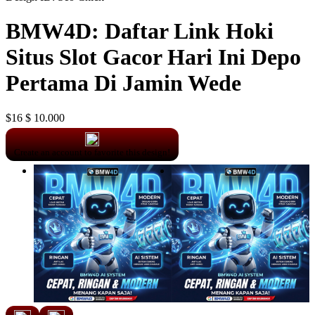
BMW4D: Daftar Link Hoki
Situs Slot Gacor Hari Ini Depo
Pertama Di Jamin Wede
$16
$ 10.000
Create an account to favorite this design!