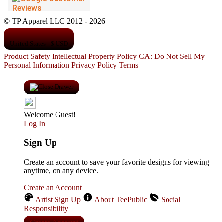
© TP Apparel LLC 2012 - 2026
United States - $ USD
Product Safety
Intellectual Property Policy
CA: Do Not Sell My
Personal Information
Privacy Policy
Terms
Welcome Guest!
Log In
Sign Up
Create an account to save your favorite designs for viewing
anytime, on any device.
Create an Account
Artist Sign Up
About TeePublic
Social
Responsibility