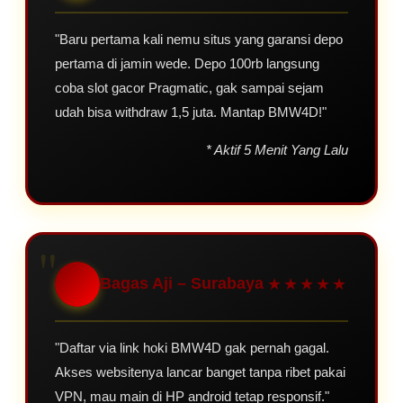
"Baru pertama kali nemu situs yang garansi depo
pertama di jamin wede. Depo 100rb langsung
coba slot gacor Pragmatic, gak sampai sejam
udah bisa withdraw 1,5 juta. Mantap BMW4D!"
* Aktif 5 Menit Yang Lalu
"
Bagas Aji – Surabaya
★★★★★
"Daftar via link hoki BMW4D gak pernah gagal.
Akses websitenya lancar banget tanpa ribet pakai
VPN, mau main di HP android tetap responsif."