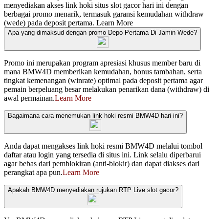
menyediakan akses link hoki situs slot gacor hari ini dengan
berbagai promo menarik, termasuk garansi kemudahan withdraw
(wede) pada deposit pertama.
Learn More
Apa yang dimaksud dengan promo Depo Pertama Di Jamin Wede?
Promo ini merupakan program apresiasi khusus member baru di
mana BMW4D memberikan kemudahan, bonus tambahan, serta
tingkat kemenangan (winrate) optimal pada deposit pertama agar
pemain berpeluang besar melakukan penarikan dana (withdraw) di
awal permainan.
Learn More
Bagaimana cara menemukan link hoki resmi BMW4D hari ini?
Anda dapat mengakses link hoki resmi BMW4D melalui tombol
daftar atau login yang tersedia di situs ini. Link selalu diperbarui
agar bebas dari pemblokiran (anti-blokir) dan dapat diakses dari
perangkat apa pun.
Learn More
Apakah BMW4D menyediakan rujukan RTP Live slot gacor?