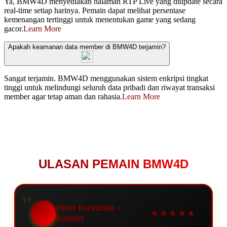
Ya, BMW4D menyediakan halaman RTP Live yang diupdate secara
real-time setiap harinya. Pemain dapat melihat persentase
kemenangan tertinggi untuk menentukan game yang sedang
gacor.
Learn More
Apakah keamanan data member di BMW4D terjamin?
Sangat terjamin. BMW4D menggunakan sistem enkripsi tingkat
tinggi untuk melindungi seluruh data pribadi dan riwayat transaksi
member agar tetap aman dan rahasia.
Learn More
ULASAN PEMAIN BMW4D
"
Rian Kusuma –
★★★★★
Batam