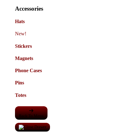
Accessories
Hats
New!
Stickers
Magnets
Phone Cases
Pins
Totes
Back To Menu