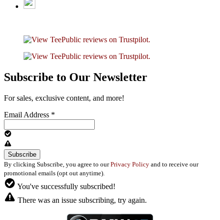
Subscribe to Our Newsletter
For sales, exclusive content, and more!
Email Address
*
By clicking Subscribe, you agree to our
Privacy Policy
and to receive our
promotional emails (opt out anytime).
You've successfully subscribed!
There was an issue subscribing, try again.