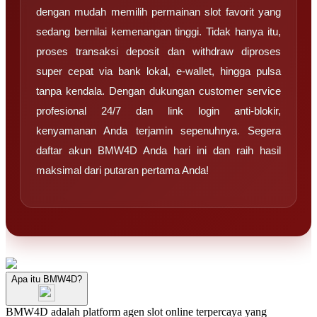
dengan mudah memilih permainan slot favorit yang
sedang bernilai kemenangan tinggi. Tidak hanya itu,
proses transaksi deposit dan withdraw diproses
super cepat via bank lokal, e-wallet, hingga pulsa
tanpa kendala. Dengan dukungan customer service
profesional 24/7 dan link login anti-blokir,
kenyamanan Anda terjamin sepenuhnya. Segera
daftar akun BMW4D Anda hari ini dan raih hasil
maksimal dari putaran pertama Anda!
Apa itu BMW4D?
BMW4D adalah platform agen slot online terpercaya yang